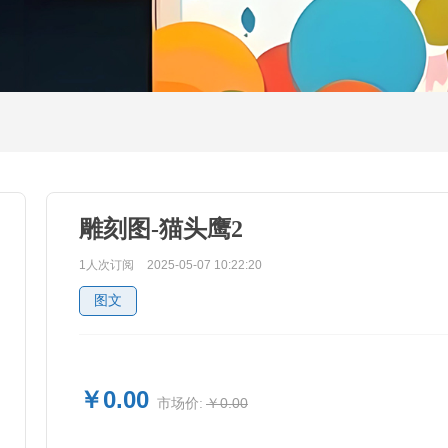
雕刻图-猫头鹰2
1人次订阅
2025-05-07 10:22:20
图文
￥0.00
￥0.00
市场价: